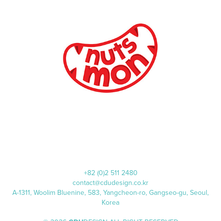
nutsmon
+82 (0)2 511 2480
contact@cdudesign.co.kr
A-1311, Woolim Bluenine, 583, Yangcheon-ro, Gangseo-gu, Seoul,
Korea