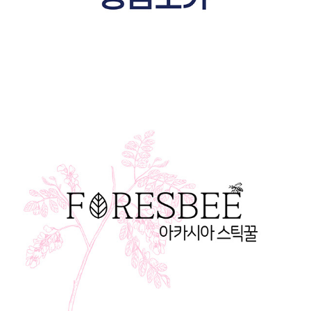
FORESBEE