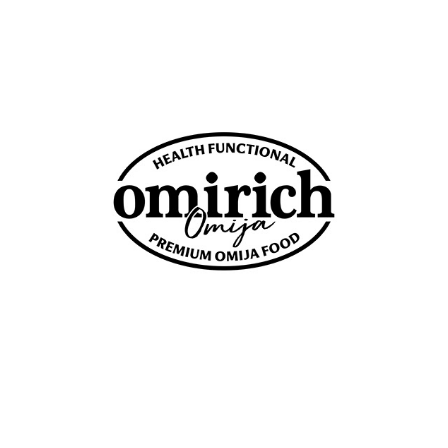
omirich